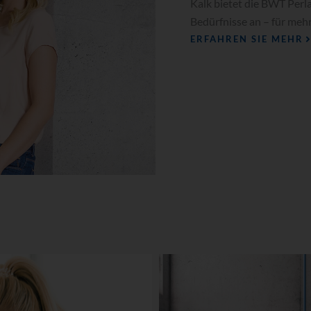
Kalk bietet die BWT Perl
Bedürfnisse an – für meh
ERFAHREN SIE MEHR