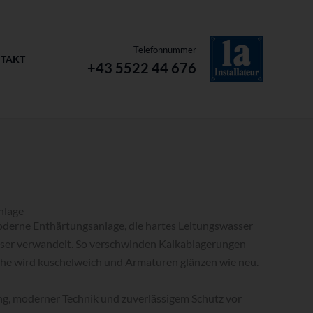
Telefonnummer
TAKT
+43 5522 44 676
nlage
oderne Enthärtungsanlage, die hartes Leitungswasser
sser verwandelt. So verschwinden Kalkablagerungen
he wird kuschelweich und Armaturen glänzen wie neu.
ung, moderner Technik und zuverlässigem Schutz vor