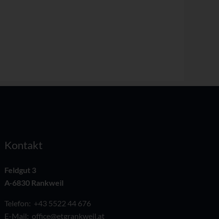
Kontakt
Feldgut 3
A-6830 Rankweil
Telefon:
+43 5522 44 676
E-Mail:
office@etgrankweil.at