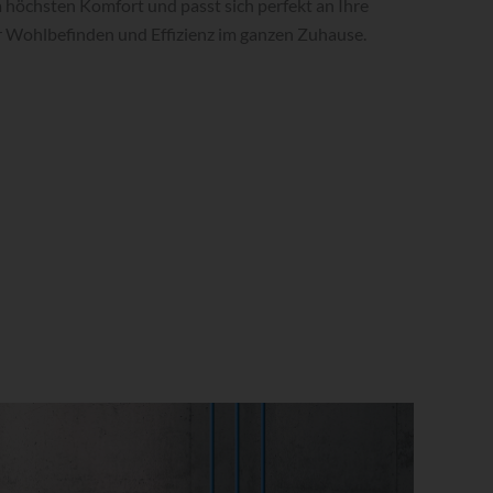
a höchsten Komfort und passt sich perfekt an Ihre
r Wohlbefinden und Effizienz im ganzen Zuhause.