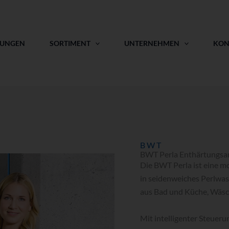
TUNGEN
SORTIMENT
UNTERNEHMEN
KON
BWT
BWT Perla Enthärtungsa
Die BWT Perla ist eine m
in seidenweiches Perlwa
aus Bad und Küche, Wäsc
Mit intelligenter Steuer