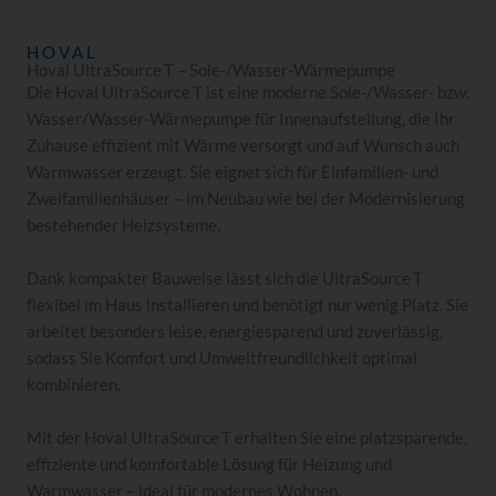
HOVAL
Hoval UltraSource T – Sole‑/Wasser‑Wärmepumpe
Die Hoval UltraSource T ist eine moderne Sole‑/Wasser‑ bzw.
Wasser/Wasser‑Wärmepumpe für Innenaufstellung, die Ihr
Zuhause effizient mit Wärme versorgt und auf Wunsch auch
Warmwasser erzeugt. Sie eignet sich für Einfamilien- und
Zweifamilienhäuser – im Neubau wie bei der Modernisierung
bestehender Heizsysteme.
Dank kompakter Bauweise lässt sich die UltraSource T
flexibel im Haus installieren und benötigt nur wenig Platz. Sie
arbeitet besonders leise, energiesparend und zuverlässig,
sodass Sie Komfort und Umweltfreundlichkeit optimal
kombinieren.
Mit der Hoval UltraSource T erhalten Sie eine platzsparende,
effiziente und komfortable Lösung für Heizung und
Warmwasser – ideal für modernes Wohnen.